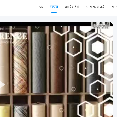
घर
उत्पाद
हमारे बारे में
हमसे संपर्क करें
समा