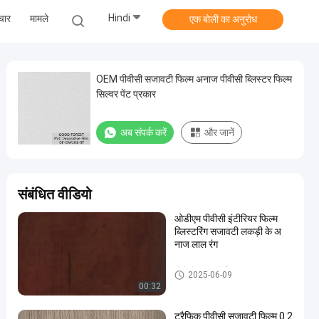
Hindi
चार
मामले
एक बोली का अनुरोध
OEM पीवीसी सजावटी फिल्म अनाज पीवीसी ब्लिस्टर फिल्म
सिल्वर पेंट प्रकार
अब संपर्क करें
और जानें
संबंधित वीडियो
ओडीएम पीवीसी इंटीरियर फिल्म
ब्लिस्टरिंग सजावटी लकड़ी के अ
नाज लाल रंग
पीवीसी सजावटी फिल्म
2025-06-09
00:32
ट्रैफिक पीवीसी सजावटी फिल्म 0.2