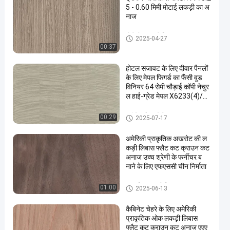
5 - 0.60 मिमी मोटाई लकड़ी का अ
नाज
पीवीसी सजावटी फिल्म
2025-04-27
00:37
होटल सजावट के लिए दीवार पैनलों
के लिए मेपल फिगर्ड का फैंसी वुड
विनियर 64 सेमी चौड़ाई कॉपी नेचुर
ल हाई-ग्रेड मेपल X6233(4)/X
6223/X6523(4)/X8033/X
8033(4)
इंजीनियर्ड वुड विनियर
00:29
2025-07-17
अमेरिकी प्राकृतिक अखरोट की ल
कड़ी लिबास फ्लैट कट क्राउन कट
अनाज उच्च श्रेणी के फर्नीचर ब
नाने के लिए एफएससी चीन निर्माता
प्राकृतिक लकड़ी लिबास
01:00
2025-06-13
कैबिनेट चेहरे के लिए अमेरिकी
प्राकृतिक ओक लकड़ी लिबास
फ्लैट कट क्राउन कट अनाज एएए