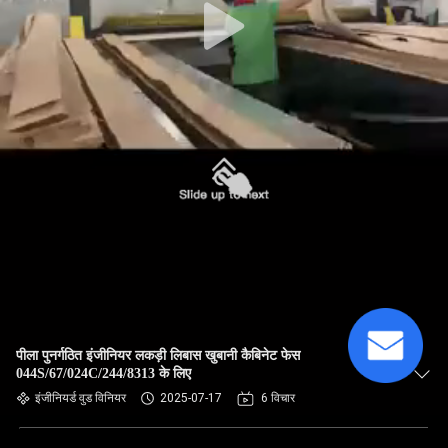
पीला पुनर्गठित इंजीनियर लकड़ी लिबास खुबानी कैबिनेट फेस
044S/67/024C/244/8313 के लिए
इंजीनियर्ड वुड विनियर
2025-07-17
6 विचार