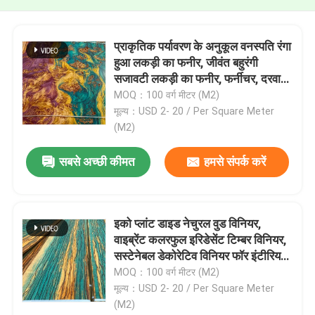
प्राकृतिक पर्यावरण के अनुकूल वनस्पति रंगा
हुआ लकड़ी का फनीर, जीवंत बहुरंगी
सजावटी लकड़ी का फनीर, फर्नीचर, दरवाजे
और आंतरिक दीवार सजावट के लिए कस्टम
MOQ：100 वर्ग मीटर (M2)
आकार
मूल्य：USD 2- 20 / Per Square Meter
(M2)
सबसे अच्छी कीमत
हमसे संपर्क करें
इको प्लांट डाइड नेचुरल वुड विनियर,
वाइब्रेंट कलरफुल इरिडेसेंट टिम्बर विनियर,
सस्टेनेबल डेकोरेटिव विनियर फॉर इंटीरियर
फर्निशिंग प्रोजेक्ट्स 0.5 मिमी
MOQ：100 वर्ग मीटर (M2)
मूल्य：USD 2- 20 / Per Square Meter
(M2)