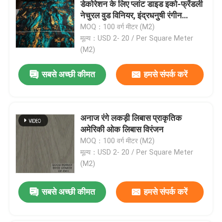
डेकोरेशन के लिए प्लांट डाइड इको-फ्रेंडली
नेचुरल वुड विनियर, इंद्रधनुषी रंगीन
डेकोरेटिव वुड विनियर
MOQ：100 वर्ग मीटर (M2)
मूल्य：USD 2- 20 / Per Square Meter
(M2)
सबसे अच्छी कीमत
हमसे संपर्क करें
अनाज रंगे लकड़ी लिबास प्राकृतिक
अमेरिकी ओक लिबास विरंजन
MOQ：100 वर्ग मीटर (M2)
मूल्य：USD 2- 20 / Per Square Meter
घर
(M2)
उत्पाद
सबसे अच्छी कीमत
हमसे संपर्क करें
हमारे बारे में