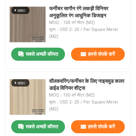
फर्नीचर सागौन रंगे लकड़ी विनियर
अनुकूलित रंग आधुनिक डिजाइन
कारखाने का दौरा
MOQ：100 वर्ग मीटर (M2)
मूल्य：USD 2- 20 / Per Square Meter
गुणवत्ता नियंत्रण
(M2)
सबसे अच्छी कीमत
हमसे संपर्क करें
हमसे संपर्क करें
समाचार
वॉलकवरिंग/फर्नीचर के लिए नाइसवुड कलर
डाईड विनियर शीट्स
मामले
MOQ：100 वर्ग मीटर (M2)
मूल्य：USD 2- 20 / Per Square Meter
(M2)
उद्धरण मांगें
सबसे अच्छी कीमत
हमसे संपर्क करें
प्राकृतिक लकड़ी लिबास