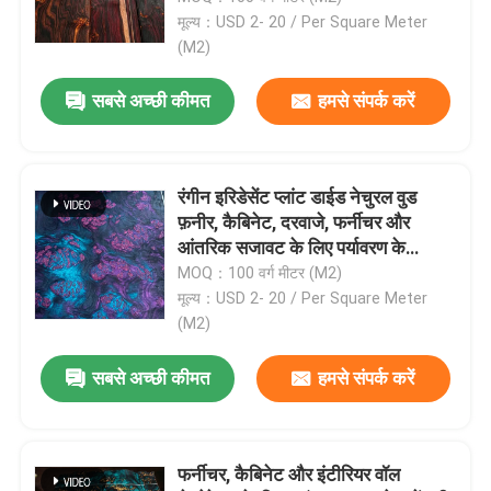
मूल्य：USD 2- 20 / Per Square Meter
(M2)
सबसे अच्छी कीमत
हमसे संपर्क करें
रंगीन इरिडेसेंट प्लांट डाईड नेचुरल वुड
फ़नीर, कैबिनेट, दरवाजे, फर्नीचर और
आंतरिक सजावट के लिए पर्यावरण के
अनुकूल सजावटी लकड़ी का फ़नीर
MOQ：100 वर्ग मीटर (M2)
मूल्य：USD 2- 20 / Per Square Meter
(M2)
सबसे अच्छी कीमत
हमसे संपर्क करें
फर्नीचर, कैबिनेट और इंटीरियर वॉल