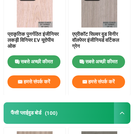
प्राकृतिक पुनर्गठित इंजीनियर
एप्रीकॉट सिल्वर वुड विनीर
लकड़ी विनियर EV यूरोपीय
वॉलपेपर इंजीनियर्ड वर्टिकल
ओक
ग्रेन
सबसे अच्छी कीमत
सबसे अच्छी कीमत
हमसे संपर्क करें
हमसे संपर्क करें
फैंसी प्लाईवुड बोर्ड
(100)