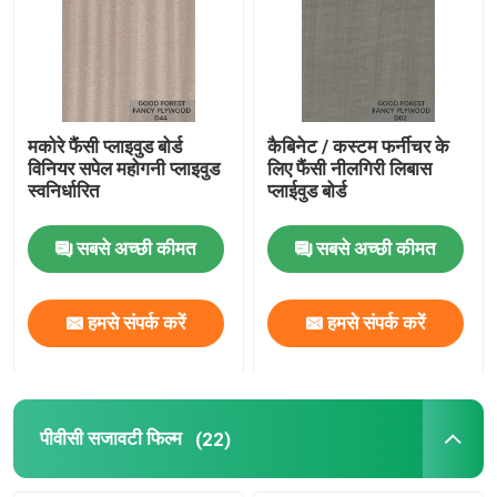
मकोरे फैंसी प्लाइवुड बोर्ड
कैबिनेट / कस्टम फर्नीचर के
विनियर सपेल महोगनी प्लाइवुड
लिए फैंसी नीलगिरी लिबास
स्वनिर्धारित
प्लाईवुड बोर्ड
सबसे अच्छी कीमत
सबसे अच्छी कीमत
हमसे संपर्क करें
हमसे संपर्क करें
पीवीसी सजावटी फिल्म
(22)