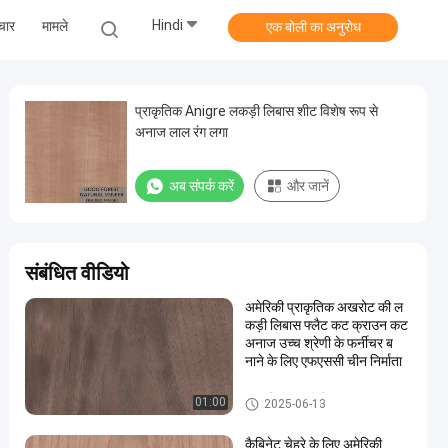
Hindi
चार
मामले
एक बोली का अनुरोध
प्राकृतिक Anigre लकड़ी लिबास शीट विशेष रूप से
अनाज लाल रंग लगा
अब संपर्क करें
और जानें
संबंधित वीडियो
अमेरिकी प्राकृतिक अखरोट की ल
कड़ी लिबास फ्लैट कट क्राउन कट
अनाज उच्च श्रेणी के फर्नीचर ब
नाने के लिए एफएससी चीन निर्माता
प्राकृतिक लकड़ी लिबास
01:00
2025-06-13
कैबिनेट चेहरे के लिए अमेरिकी