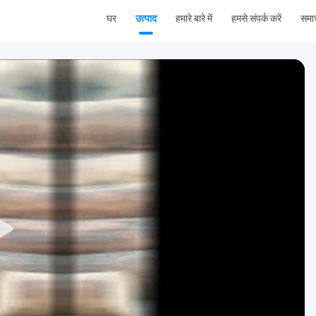
घर
उत्पाद
हमारे बारे में
हमसे संपर्क करें
समा