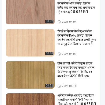
प्राकृतिक ओक लकड़ी लिबास
फ्लैट कट क्राउन कट अनाज एएए
ग्रेड मोटाई 0.5-0.55 मिमी
प्राकृतिक लकड़ी लिबास
00:42
2025-04-04
रंगाई प्रक्रिया के लिए अफ्रीका
प्राकृतिक Koto लकड़ी लिबास
क्वार्टर कट सीधे अनाज अच्छी गुणव
त्ता अनुकूलित किया जा सकता है
प्राकृतिक लकड़ी लिबास
00:30
2025-04-08
ठोस लकड़ी अमेरिकी एल्म शीट्स
ग्रेड ए क्वार्टर कट क्राउन अनाज
के लिए प्राकृतिक रंग के लिए दर
वाजा चेहरा 3200 मिमी ऊपर
प्राकृतिक लकड़ी लिबास
00:22
2025-04-14
अमेरिका ब्लैक अखरोट प्राकृतिक
लकड़ी फनीर सीधे फैंसी पैनल फ
र्नीचर और फर्श में 0.18-0.55 मिमी