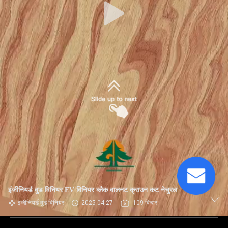
इंजीनियर्ड वुड विनियर EV विनियर ब्लैक वालनट क्राउन कट नेचुरल
इंजीनियर्ड वुड विनियर
2025-04-27
109 विचार