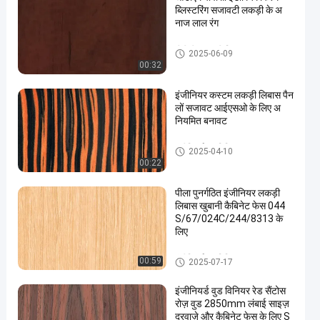
ब्लिस्टरिंग सजावटी लकड़ी के अ
नाज लाल रंग
पीवीसी सजावटी फिल्म
2025-06-09
00:32
इंजीनियर कस्टम लकड़ी लिबास पैन
लों सजावट आईएसओ के लिए अ
नियमित बनावट
इंजीनियर्ड वुड विनियर
2025-04-10
00:22
पीला पुनर्गठित इंजीनियर लकड़ी
लिबास खुबानी कैबिनेट फेस 044
S/67/024C/244/8313 के
लिए
इंजीनियर्ड वुड विनियर
00:59
2025-07-17
इंजीनियर्ड वुड विनियर रेड सैंटोस
रोज़ वुड 2850mm लंबाई साइज़
दरवाज़े और कैबिनेट फेस के लिए S