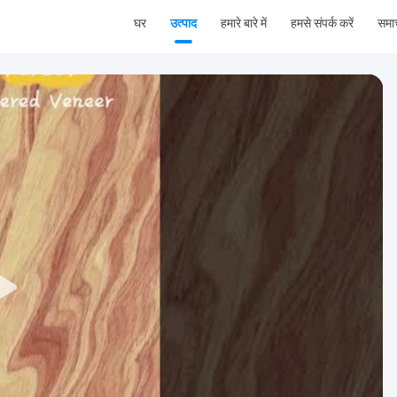
घर
उत्पाद
हमारे बारे में
हमसे संपर्क करें
समा