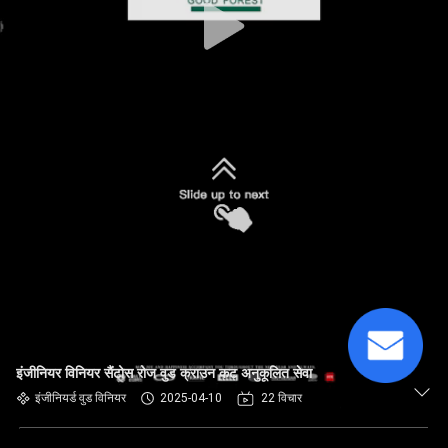
इंजीनियर विनियर सैंटोस रोज वुड क्राउन कट अनुकूलित सेवा
इंजीनियर्ड वुड विनियर
2025-04-10
22 विचार