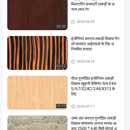
ब्लिस्टरिंग सजावटी लकड़ी के अ
नाज लाल रंग
पीवीसी सजावटी फिल्म
2025-06-09
00:32
इंजीनियर कस्टम लकड़ी लिबास पैन
लों सजावट आईएसओ के लिए अ
नियमित बनावट
इंजीनियर्ड वुड विनियर
2025-04-10
00:22
पीला पुनर्गठित इंजीनियर लकड़ी
लिबास खुबानी कैबिनेट फेस 044
S/67/024C/244/8313 के
लिए
इंजीनियर्ड वुड विनियर
00:59
2025-07-17
उच्च अंत कस्टम पुनर्गठित लकड़ी
लिबास संगमरमर अनाज मानक आ
कार 2500 * 640 मिमी मोटाई अ