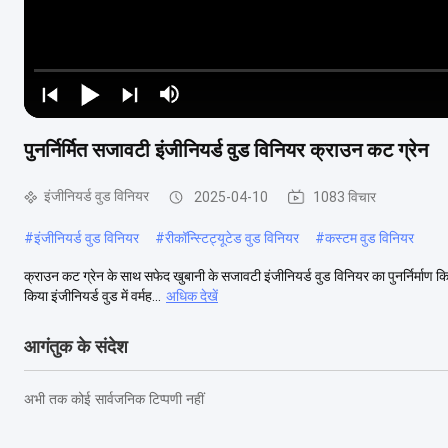
पुनर्निर्मित सजावटी इंजीनियर्ड वुड विनियर क्राउन कट ग्रेन
इंजीनियर्ड वुड विनियर
2025-04-10
1083 विचार
#
इंजीनियर्ड वुड विनियर
#
रीकॉन्स्टिट्यूटेड वुड विनियर
#
कस्टम वुड विनियर
क्राउन कट ग्रेन के साथ सफेद खुबानी के सजावटी इंजीनियर्ड वुड विनियर का पुनर्निर्माण कि
किया इंजीनियर्ड वुड में वर्मह...
अधिक देखें
आगंतुक के संदेश
अभी तक कोई सार्वजनिक टिप्पणी नहीं