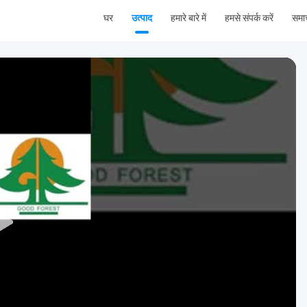
घर
उत्पाद
हमारे बारे में
हमसे संपर्क करें
समा