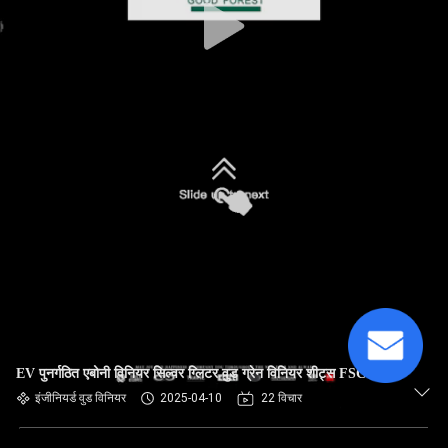
EV पुनर्गठित एबोनी विनियर सिल्वर ग्लिटर वुड ग्रेन विनियर शीट्स FSC
इंजीनियर्ड वुड विनियर
2025-04-10
22 विचार