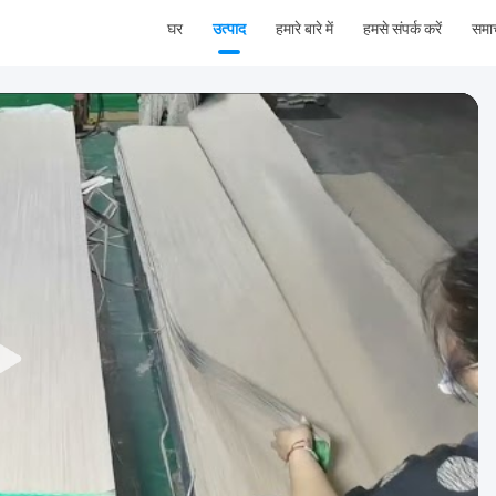
घर
उत्पाद
हमारे बारे में
हमसे संपर्क करें
समा