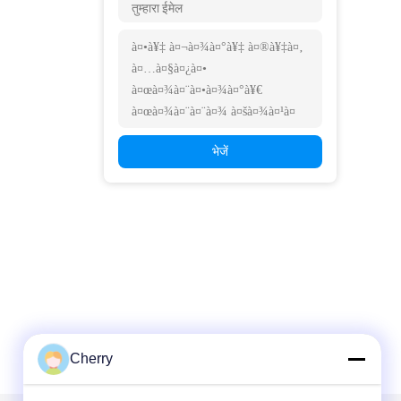
भेजें
Cherry