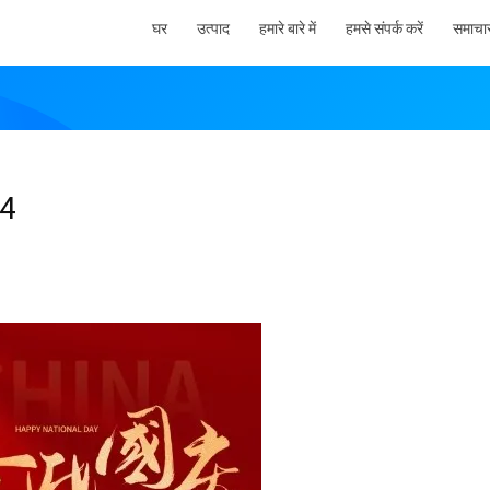
घर
उत्पाद
हमारे बारे में
हमसे संपर्क करें
समाचा
24