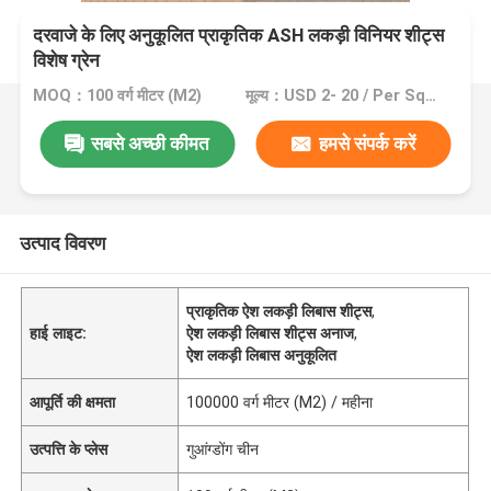
दरवाजे के लिए अनुकूलित प्राकृतिक ASH लकड़ी विनियर शीट्स
विशेष ग्रेन
MOQ：100 वर्ग मीटर (M2)
मूल्य：USD 2- 20 / Per Square Meter (M2)
सबसे अच्छी कीमत
हमसे संपर्क करें
उत्पाद विवरण
प्राकृतिक ऐश लकड़ी लिबास शीट्स
,
हाई लाइट:
ऐश लकड़ी लिबास शीट्स अनाज
,
ऐश लकड़ी लिबास अनुकूलित
आपूर्ति की क्षमता
100000 वर्ग मीटर (M2) / महीना
उत्पत्ति के प्लेस
गुआंग्डोंग चीन