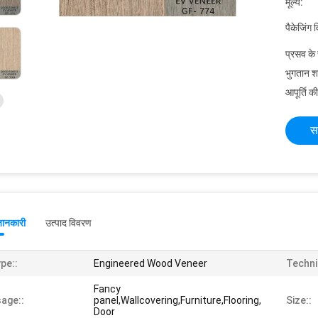
मूल्य:
पैकेजिंग 
प्रसव के
भुगतान शर्त
आपूर्ति की
स
जानकारी
उत्पाद विवरण
pe::
Engineered Wood Veneer
Techni
Fancy
age::
panel,Wallcovering,Furniture,Flooring,
Size::
Door