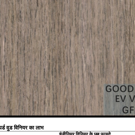
यर्ड वुड विनियर का लाभ
इंजीनियर विनियर के छह फायदे