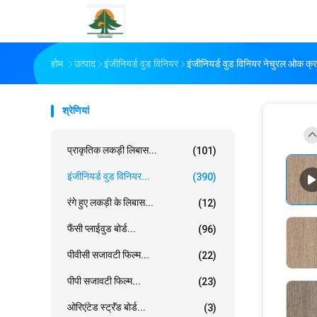
होम
उत्पाद
इंजीनियर्ड वुड विनियर
इंजीनियर्ड वुड विनियर नेचुरल ओक क
श्रेणियां
प्राकृतिक लकड़ी लिबास...
(101)
इंजीनियर्ड वुड विनियर...
(390)
रंगे हुए लकड़ी के लिबास...
(12)
फैंसी प्लाईवुड बोर्ड...
(96)
पीवीसी सजावटी फिल्म...
(22)
पीपी सजावटी फिल्म...
(23)
ओरिएंटेड स्ट्रॅंड बोर्ड...
(3)