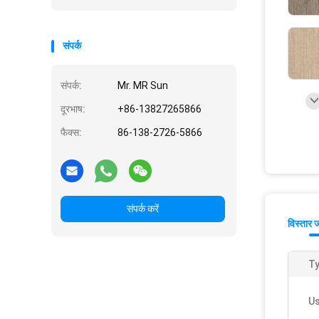
संपर्क
संपर्क:
Mr. MR Sun
दूरभाष:
+86-13827265866
फैक्स:
86-138-2726-5866
संपर्क करें
विस्तार 
Ty
Us