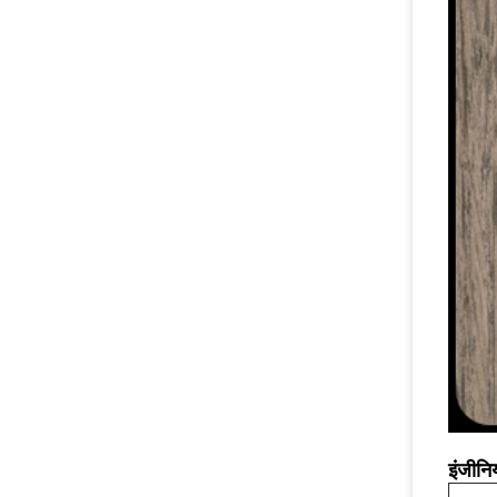
इंजीनि