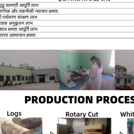
ृद्ध सामग्री आपूर्ति लाभ
ज्ञानिक और तकनीकी नवाचार क्षमता
र्ण पर्यावरण संरक्षण लाभ
राहक अनुकूलन लाभ
शाल क्षमता आपूर्ति लाभ
णवत्ता आश्वासन क्षमता