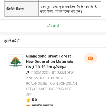
अंदर फूस: अंदर फूस: प्लास्टिक बैग के साथ लिपटे;
पैकेजिंग विवरण
बाहर पैकिंग: गत्ते का डिब्बा और फूस।
और देखो
हमारे बारे में
Guangdong Great Forest
New Decoration Materials
Co.,LTD. निर्माता प्रोफ़ाइल
ROOM 223,UNIT 2,BUILDING
2,NO.5MHOUJIE DONGYE
ROAD,HOUJIE TOWN,DONGGUAN
CITY,GUANGDONG PROVINCE.
,चीन
5.0
सत्यापित प्रदायक