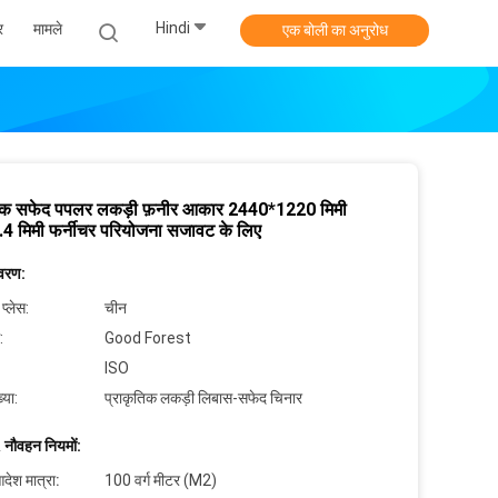
Hindi
र
मामले
एक बोली का अनुरोध
तिक सफेद पपलर लकड़ी फ़नीर आकार 2440*1220 मिमी
.4 मिमी फर्नीचर परियोजना सजावट के लिए
िवरण:
 प्लेस:
चीन
:
Good Forest
ISO
्या:
प्राकृतिक लकड़ी लिबास-सफेद चिनार
 नौवहन नियमों:
देश मात्रा:
100 वर्ग मीटर (M2)