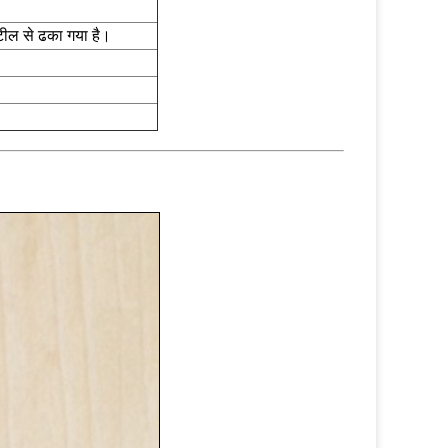
टील से ढका गया है।