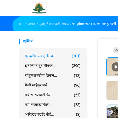
होम
उत्पाद
प्राकृतिक लकड़ी लिबास
प्राकृतिक सफेद पपलर लकड़ी फ़नी
श्रेणियां
प्राकृतिक लकड़ी लिबास...
(101)
इंजीनियर्ड वुड विनियर...
(390)
रंगे हुए लकड़ी के लिबास...
(12)
फैंसी प्लाईवुड बोर्ड...
(96)
पीवीसी सजावटी फिल्म...
(22)
पीपी सजावटी फिल्म...
(23)
ओरिएंटेड स्ट्रॅंड बोर्ड...
(3)