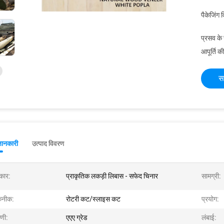
पैकेजिंग 
प्रसव के
आपूर्ति की
स
जानकारी
उत्पाद विवरण
रकार:
प्राकृतिक लकड़ी लिबास - सफेद चिनार
सामग्री:
कनीक:
रोटरी कट/स्लाइस कट
प्रयोग:
ेणी:
एएए ग्रेड
लंबाई: