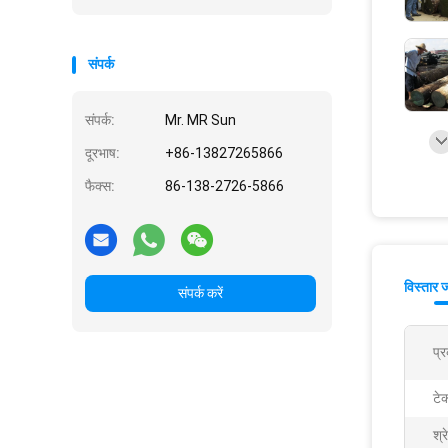
संपर्क
संपर्क:
Mr. MR Sun
दूरभाष:
+86-13827265866
फैक्स:
86-138-2726-5866
विस्तार 
संपर्क करें
प्
टे
श्र