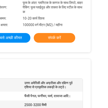
फूस के अंदर: प्लास्टिक के कागज के साथ लिपटे; बाहर
विवरण:
पैकिंग: फूस प्लाईवुड और ताकत के लिए स्टील के साथ
क
 समय:
10-20 कार्य दिवस
 क्षमता:
100000 वर्ग मीटर (M2) / महीना
बसे अच्छी कीमत
संपर्क करें
उत्तर अमेरिकी और अफ्रीका और दक्षिण पूर्व
एशिया से प्राकृतिक लकड़ी के लट्ठे।
फैंसी पैनल, फर्नीचर, फर्श, दरवाजा आदि।
2500-3200 मिमी