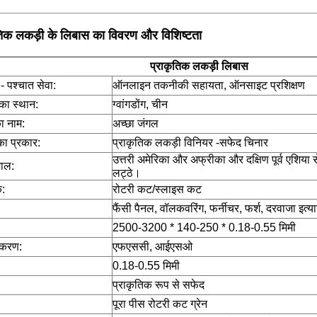
तिक लकड़ी के लिबास का विवरण और विशिष्टता
प्राकृतिक लकड़ी लिबास
- पश्चात सेवा:
ऑनलाइन तकनीकी सहायता, ऑनसाइट प्रशिक्षण
ि का स्थान:
ग्वांगडोंग, चीन
अच्छा जंगल
का नाम:
सफेद चिनार
का प्रकार:
प्राकृतिक लकड़ी विनियर -
उत्तरी अमेरिका और अफ्रीका और दक्षिण पूर्व एशिया 
माल:
लट्ठे।
:
रोटरी कट/स्लाइस कट
फैंसी पैनल, वॉलकवरिंग, फर्नीचर, फर्श, दरवाजा इत्य
2500-3200 * 140-250 * 0.18-0.55 मिमी
ीकरण:
एफएससी, आईएसओ
0.18-0.55 मिमी
प्राकृतिक रूप से सफेद
पूरा पीस रोटरी कट ग्रेन