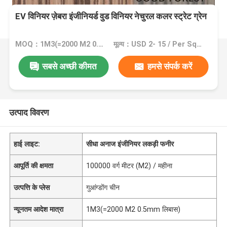
EV विनियर ज़ेबरा इंजीनियर्ड वुड विनियर नेचुरल कलर स्ट्रेट ग्रेन
MOQ：1M3(=2000 M2 0.5mm लिबास)
मूल्य：USD 2- 15 / Per Square Meter (M2)
सबसे अच्छी कीमत
हमसे संपर्क करें
उत्पाद विवरण
हाई लाइट:
सीधा अनाज इंजीनियर लकड़ी फनीर
आपूर्ति की क्षमता
100000 वर्ग मीटर (M2) / महीना
उत्पत्ति के प्लेस
गुआंग्डोंग चीन
न्यूनतम आदेश मात्रा
1M3(=2000 M2 0.5mm लिबास)