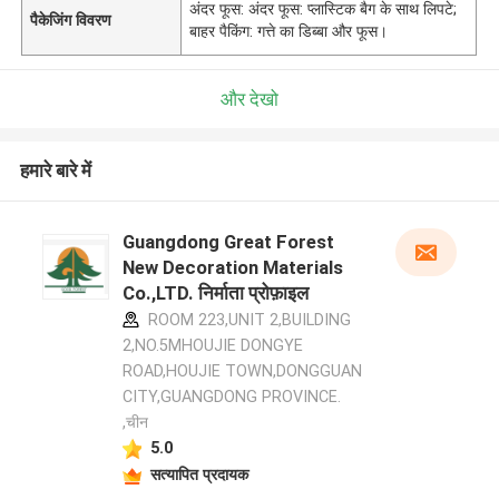
अंदर फूस: अंदर फूस: प्लास्टिक बैग के साथ लिपटे;
पैकेजिंग विवरण
बाहर पैकिंग: गत्ते का डिब्बा और फूस।
और देखो
हमारे बारे में
Guangdong Great Forest
New Decoration Materials
Co.,LTD. निर्माता प्रोफ़ाइल
ROOM 223,UNIT 2,BUILDING
2,NO.5MHOUJIE DONGYE
ROAD,HOUJIE TOWN,DONGGUAN
CITY,GUANGDONG PROVINCE.
,चीन
5.0
सत्यापित प्रदायक