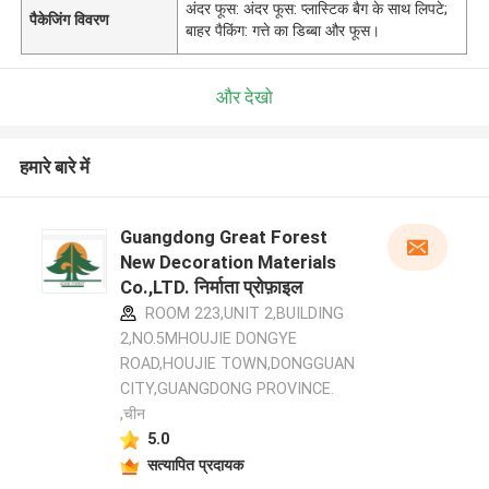
अंदर फूस: अंदर फूस: प्लास्टिक बैग के साथ लिपटे;
पैकेजिंग विवरण
बाहर पैकिंग: गत्ते का डिब्बा और फूस।
और देखो
हमारे बारे में
Guangdong Great Forest
New Decoration Materials
Co.,LTD. निर्माता प्रोफ़ाइल
ROOM 223,UNIT 2,BUILDING
2,NO.5MHOUJIE DONGYE
ROAD,HOUJIE TOWN,DONGGUAN
CITY,GUANGDONG PROVINCE.
,चीन
5.0
सत्यापित प्रदायक