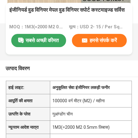
इंजीनियर्ड वुड विनियर मेपल वुड विनियर सपोर्ट कस्टमाइज्ड सर्विस
MOQ：1M3(=2000 M2 0.5mm लिबास)
मूल्य：USD 2- 15 / Per Square Meter (M2)
सबसे अच्छी कीमत
हमसे संपर्क करें
उत्पाद विवरण
हाई लाइट:
अनुकूलित सेवा इंजीनियर लकड़ी फनीर
आपूर्ति की क्षमता
100000 वर्ग मीटर (M2) / महीना
उत्पत्ति के प्लेस
गुआंग्डोंग चीन
न्यूनतम आदेश मात्रा
1M3(=2000 M2 0.5mm लिबास)