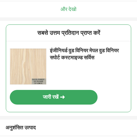
और देखो
सबसे उत्तम प्रतिदान प्राप्त करें
इंजीनियर्ड वुड विनियर मेपल वुड विनियर
सपोर्ट कस्टमाइज्ड सर्विस
जारी रखें
अनुशंसित उत्पाद