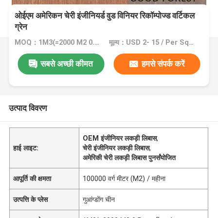
ओईएम अमेरिकन चेरी इंजीनियर्ड वुड विनियर रिकॉम्पोज्ड वर्टिकल
ग्रेन
MOQ：1M3(=2000 M2 0.5mm लिबास)
मूल्य：USD 2- 15 / Per Square Meter (M2)
सबसे अच्छी कीमत
हमसे संपर्क करें
उत्पाद विवरण
OEM इंजीनियर लकड़ी लिबास
,
हाई लाइट:
चेरी इंजीनियर लकड़ी लिबास
,
अमेरिकी चेरी लकड़ी लिबास पुनर्संयोजित
आपूर्ति की क्षमता
100000 वर्ग मीटर (M2) / महीना
उत्पत्ति के प्लेस
गुआंग्डोंग चीन