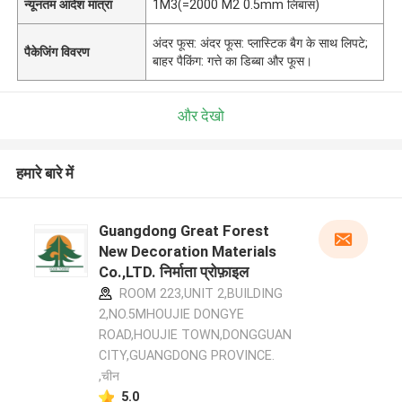
न्यूनतम आदेश मात्रा
1M3(=2000 M2 0.5mm लिबास)
अंदर फूस: अंदर फूस: प्लास्टिक बैग के साथ लिपटे;
पैकेजिंग विवरण
बाहर पैकिंग: गत्ते का डिब्बा और फूस।
और देखो
हमारे बारे में
Guangdong Great Forest
New Decoration Materials
Co.,LTD. निर्माता प्रोफ़ाइल
ROOM 223,UNIT 2,BUILDING
2,NO.5MHOUJIE DONGYE
ROAD,HOUJIE TOWN,DONGGUAN
CITY,GUANGDONG PROVINCE.
,चीन
5.0