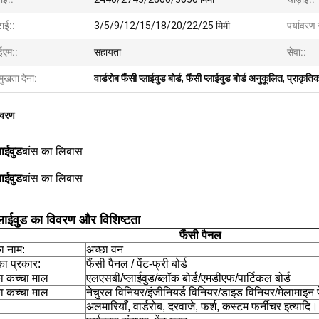
टाई::
3/5/9/12/15/18/20/22/25 मिमी
पर्यावरण 
एम::
सहायता
सेवा::
मुखता देना:
वार्डरोब फैंसी प्लाईवुड बोर्ड
,
फैंसी प्लाईवुड बोर्ड अनुकूलित
,
प्राकृतिक
िवरण
लाईवुड
बांस का लिबास
लाईवुड
बांस का लिबास
प्लाईवुड का विवरण और विशिष्टता
फैंसी पैनल
का नाम:
अच्छा वन
का प्रकार:
फैंसी पैनल / पेंट-फ्री बोर्ड
ा कच्चा माल
एलएसबी/प्लाईवुड/ब्लॉक बोर्ड/एमडीएफ/पार्टिकल बोर्ड
 कच्चा माल
नेचुरल विनियर/इंजीनियर्ड विनियर/डाइड विनियर/मेलामाइन 
अलमारियाँ, वार्डरोब, दरवाजे, फर्श, कस्टम फर्नीचर इत्यादि।