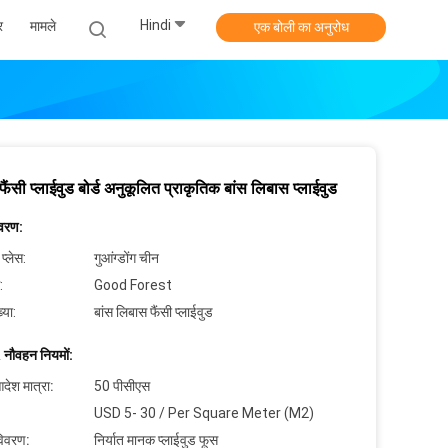
Hindi
र
मामले
एक बोली का अनुरोध
 फैंसी प्लाईवुड बोर्ड अनुकूलित प्राकृतिक बांस लिबास प्लाईवुड
िवरण:
 प्लेस:
गुआंग्डोंग चीन
:
Good Forest
्या:
बांस लिबास फैंसी प्लाईवुड
 नौवहन नियमों:
देश मात्रा:
50 पीसीएस
USD 5- 30 / Per Square Meter (M2)
विवरण:
निर्यात मानक प्लाईवुड फूस