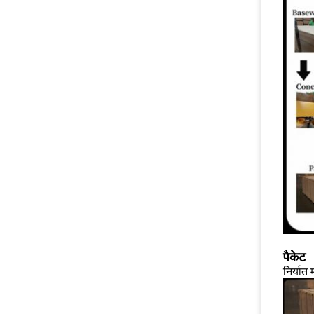
पैकेट
निर्यात