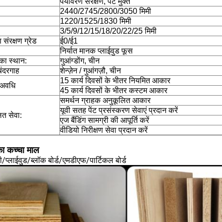
पर्यावरण संरक्षण, पेंट मुक्त
2440/2745/2800/3050 मिमी
1220/1525/1830 मिमी
3/5/9/12/15/18/20/22/25 मिमी
 संरक्षण ग्रेड
ई0/ई1
निर्यात मानक प्लाईवुड फूस
ि का स्थान:
गुआंग्डोंग, चीन
 बंदरगाह
शेन्ज़ेन / गुआंगज़ौ, चीन
15 कार्य दिवसों के भीतर नियमित आकार
 अवधि
45 कार्य दिवसों के भीतर कस्टम आकार
समर्थन ग्राहक अनुकूलित आकार
यूवी सतह पेंट प्रसंस्करण सेवाएं प्रदान करें
ित सेवा:
एज बैंडिंग सामग्री की आपूर्ति करें
वीडियो निरीक्षण सेवा प्रदान करें
ा कच्चा माल
प्लाईवुड/ब्लॉक बोर्ड/एमडीएफ/पार्टिकल बोर्ड