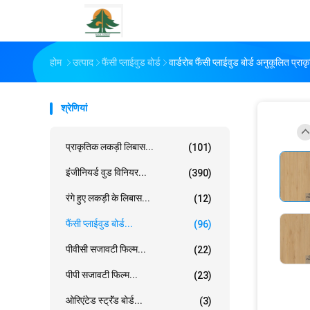
होम
उत्पाद
फैंसी प्लाईवुड बोर्ड
वार्डरोब फैंसी प्लाईवुड बोर्ड अनुकूलित प्रा
श्रेणियां
प्राकृतिक लकड़ी लिबास...
(101)
इंजीनियर्ड वुड विनियर...
(390)
रंगे हुए लकड़ी के लिबास...
(12)
फैंसी प्लाईवुड बोर्ड...
(96)
पीवीसी सजावटी फिल्म...
(22)
पीपी सजावटी फिल्म...
(23)
ओरिएंटेड स्ट्रॅंड बोर्ड...
(3)