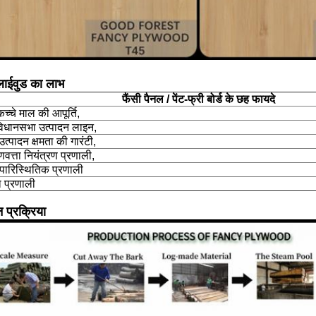
प्लाईवुड का लाभ
फैंसी पैनल / पेंट-फ्री बोर्ड के छह फायदे
 कच्चे माल की आपूर्ति,
विधानसभा उत्पादन लाइन,
त्पादन क्षमता की गारंटी,
ुणवत्ता नियंत्रण प्रणाली,
 पारिस्थितिक प्रणाली
वा प्रणाली
न प्रक्रिया