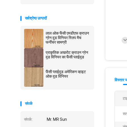
सर्वश्रेष्ठ उत्पादों
लाल ओक फैंसी एमडीएफ क्राउन
ग्रेन वुड विनियर स्लिप मैच
फर्नीचर सामग्री
प्राकृतिक अखरोट क्राउन ग्रेन
वुड विनियर का फैंसी प्लाईवुड
फैंसी प्लाईवुड अमेरिकन व्हाइट
ओक वुड विनियर
विस्तार 
टा
संपर्क
सत
संपर्क:
Mr. MR Sun
लंब