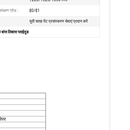
संरक्षण ग्रेड::
ई0/ई1
यूवी सतह पेंट प्रसंस्करण सेवाएं प्रदान करें
 बांस लिबास प्लाईवुड
पेपर