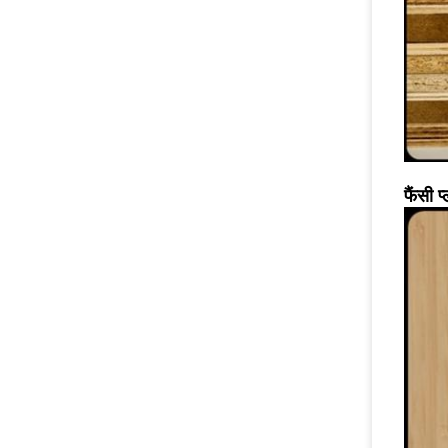
फैंसी 