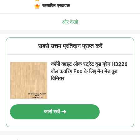
सत्यापित प्रदायक
और देखो
सबसे उत्तम प्रतिदान प्राप्त करें
कॉपी व्हाइट ओक स्ट्रेट वुड ग्रेन H3226
वॉल कवरिंग Fsc के लिए मैन मेड वुड
विनियर
जारी रखें