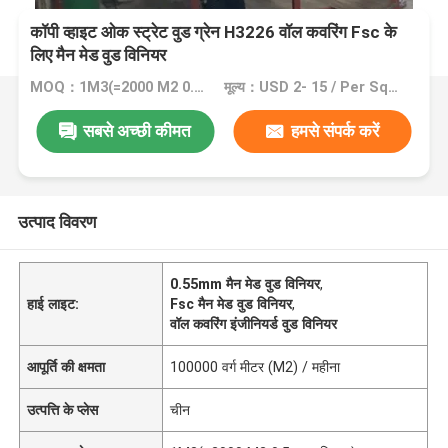
कॉपी व्हाइट ओक स्ट्रेट वुड ग्रेन H3226 वॉल कवरिंग Fsc के
लिए मैन मेड वुड विनियर
MOQ：1M3(=2000 M2 0.5mm लिबास)
मूल्य：USD 2- 15 / Per Square Meter (M2)
सबसे अच्छी कीमत
हमसे संपर्क करें
उत्पाद विवरण
0.55mm मैन मेड वुड विनियर
,
हाई लाइट:
Fsc मैन मेड वुड विनियर
,
वॉल कवरिंग इंजीनियर्ड वुड विनियर
आपूर्ति की क्षमता
100000 वर्ग मीटर (M2) / महीना
उत्पत्ति के प्लेस
चीन