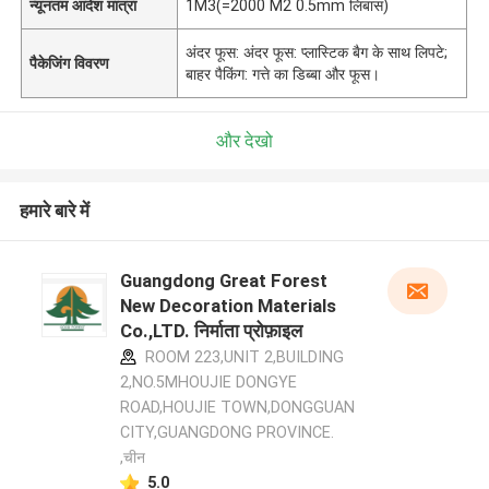
न्यूनतम आदेश मात्रा
1M3(=2000 M2 0.5mm लिबास)
अंदर फूस: अंदर फूस: प्लास्टिक बैग के साथ लिपटे;
पैकेजिंग विवरण
बाहर पैकिंग: गत्ते का डिब्बा और फूस।
और देखो
हमारे बारे में
Guangdong Great Forest
New Decoration Materials
Co.,LTD. निर्माता प्रोफ़ाइल
ROOM 223,UNIT 2,BUILDING
2,NO.5MHOUJIE DONGYE
ROAD,HOUJIE TOWN,DONGGUAN
CITY,GUANGDONG PROVINCE.
,चीन
5.0