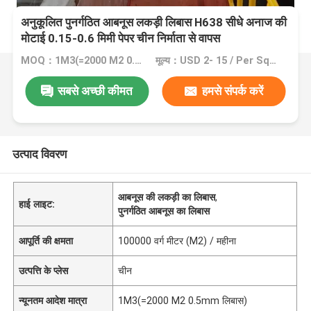
अनुकूलित पुनर्गठित आबनूस लकड़ी लिबास H638 सीधे अनाज की
मोटाई 0.15-0.6 मिमी पेपर चीन निर्माता से वापस
MOQ：1M3(=2000 M2 0.5mm लिबास)
मूल्य：USD 2- 15 / Per Square Meter (M2)
सबसे अच्छी कीमत
हमसे संपर्क करें
उत्पाद विवरण
आबनूस की लकड़ी का लिबास
,
हाई लाइट:
पुनर्गठित आबनूस का लिबास
आपूर्ति की क्षमता
100000 वर्ग मीटर (M2) / महीना
उत्पत्ति के प्लेस
चीन
न्यूनतम आदेश मात्रा
1M3(=2000 M2 0.5mm लिबास)