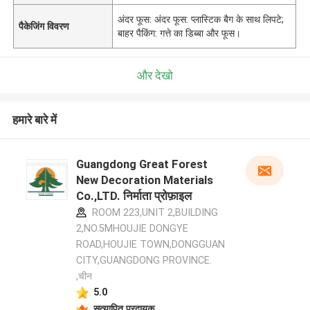
अंदर फूस: अंदर फूस: प्लास्टिक बैग के साथ लिपटे;
पैकेजिंग विवरण
बाहर पैकिंग: गत्ते का डिब्बा और फूस।
और देखो
हमारे बारे में
Guangdong Great Forest
New Decoration Materials
Co.,LTD. निर्माता प्रोफ़ाइल
ROOM 223,UNIT 2,BUILDING
2,NO.5MHOUJIE DONGYE
ROAD,HOUJIE TOWN,DONGGUAN
CITY,GUANGDONG PROVINCE.
,चीन
5.0
सत्यापित प्रदायक