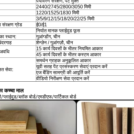
पर्यावरण संरक्षण, पेंट मुक्त
2440/2745/2800/3050 मिमी
1220/1525/1830 मिमी
3/5/9/12/15/18/20/22/25 मिमी
 संरक्षण ग्रेड
ई0/ई1
निर्यात मानक प्लाईवुड फूस
ि का स्थान:
गुआंग्डोंग, चीन
 बंदरगाह
शेन्ज़ेन / गुआंगज़ौ, चीन
15 कार्य दिवसों के भीतर नियमित आकार
 अवधि
45 कार्य दिवसों के भीतर कस्टम आकार
समर्थन ग्राहक अनुकूलित आकार
यूवी सतह पेंट प्रसंस्करण सेवाएं प्रदान करें
ित सेवा:
एज बैंडिंग सामग्री की आपूर्ति करें
वीडियो निरीक्षण सेवा प्रदान करें
ा कच्चा माल
प्लाईवुड/ब्लॉक बोर्ड/एमडीएफ/पार्टिकल बोर्ड