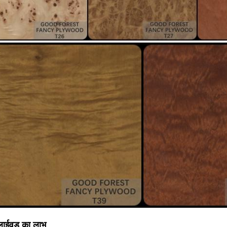
प्लाईवुड का लाभ