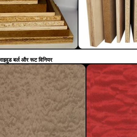
प्लाइवुड बर्ल और रूट विनियर