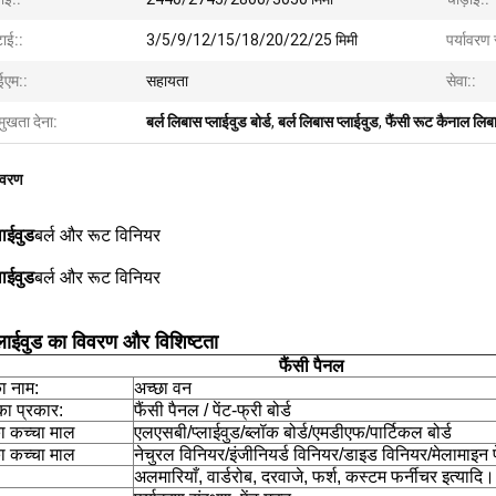
टाई::
3/5/9/12/15/18/20/22/25 मिमी
पर्यावरण 
एम::
सहायता
सेवा::
मुखता देना:
बर्ल लिबास प्लाईवुड बोर्ड
,
बर्ल लिबास प्लाईवुड
,
फैंसी रूट कैनाल लिब
िवरण
लाईवुड
बर्ल और रूट विनियर
लाईवुड
बर्ल और रूट विनियर
प्लाईवुड का विवरण और विशिष्टता
फैंसी पैनल
का नाम:
अच्छा वन
का प्रकार:
फैंसी पैनल / पेंट-फ्री बोर्ड
ा कच्चा माल
एलएसबी/प्लाईवुड/ब्लॉक बोर्ड/एमडीएफ/पार्टिकल बोर्ड
 कच्चा माल
नेचुरल विनियर/इंजीनियर्ड विनियर/डाइड विनियर/मेलामाइन 
अलमारियाँ, वार्डरोब, दरवाजे, फर्श, कस्टम फर्नीचर इत्यादि।