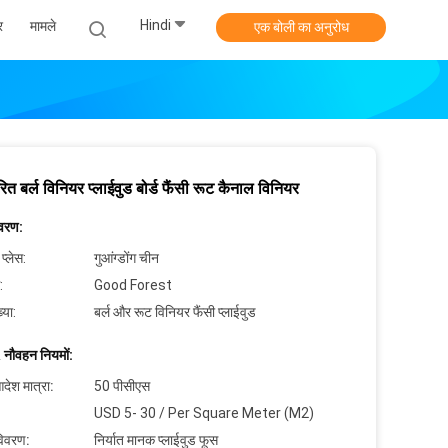
Hindi
र
मामले
एक बोली का अनुरोध
ारित बर्ल विनियर प्लाईवुड बोर्ड फैंसी रूट कैनाल विनियर
िवरण:
 प्लेस:
गुआंग्डोंग चीन
:
Good Forest
्या:
बर्ल और रूट विनियर फैंसी प्लाईवुड
 नौवहन नियमों:
देश मात्रा:
50 पीसीएस
USD 5- 30 / Per Square Meter (M2)
विवरण:
निर्यात मानक प्लाईवुड फूस