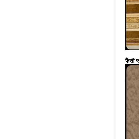
फैंसी 