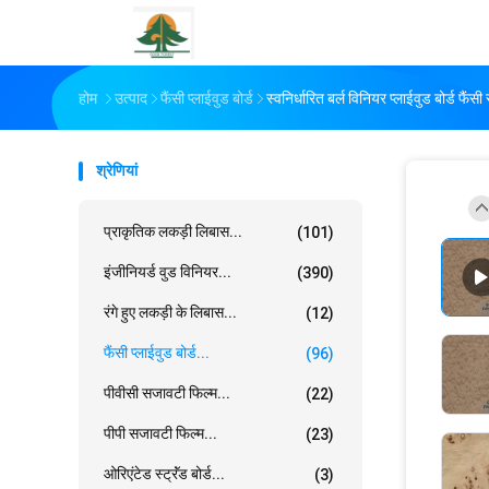
होम
उत्पाद
फैंसी प्लाईवुड बोर्ड
स्वनिर्धारित बर्ल विनियर प्लाईवुड बोर्ड फैं
श्रेणियां
प्राकृतिक लकड़ी लिबास...
(101)
इंजीनियर्ड वुड विनियर...
(390)
रंगे हुए लकड़ी के लिबास...
(12)
फैंसी प्लाईवुड बोर्ड...
(96)
पीवीसी सजावटी फिल्म...
(22)
पीपी सजावटी फिल्म...
(23)
ओरिएंटेड स्ट्रॅंड बोर्ड...
(3)