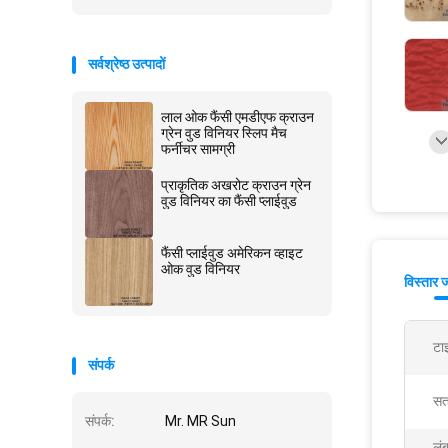
सर्वश्रेष्ठ उत्पादों
लाल ओक फैंसी एमडीएफ क्राउन
ग्रेन वुड विनियर स्लिप मैच
फर्नीचर सामग्री
प्राकृतिक अखरोट क्राउन ग्रेन
वुड विनियर का फैंसी प्लाईवुड
फैंसी प्लाईवुड अमेरिकन व्हाइट
ओक वुड विनियर
विस्तार 
टा
संपर्क
सत
संपर्क:
Mr. MR Sun
लंब