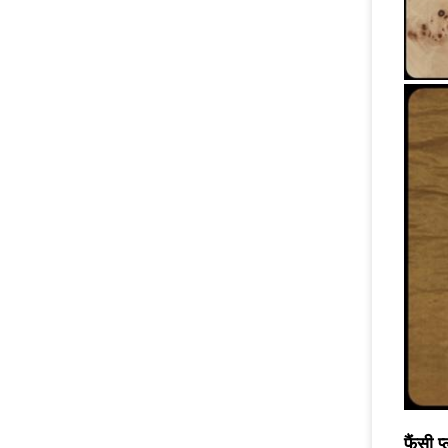
फैंसी 