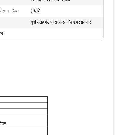
संरक्षण ग्रेड::
ई0/ई1
यूवी सतह पेंट प्रसंस्करण सेवाएं प्रदान करें
ास
पेपर