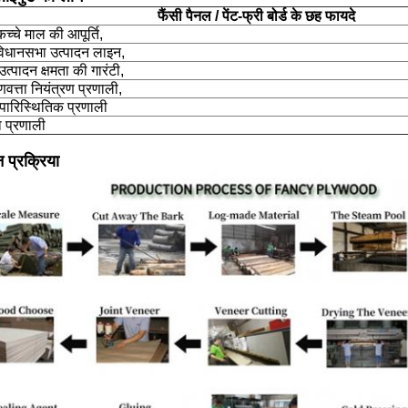
फैंसी पैनल / पेंट-फ्री बोर्ड के छह फायदे
 कच्चे माल की आपूर्ति,
विधानसभा उत्पादन लाइन,
त्पादन क्षमता की गारंटी,
ुणवत्ता नियंत्रण प्रणाली,
 पारिस्थितिक प्रणाली
वा प्रणाली
न प्रक्रिया